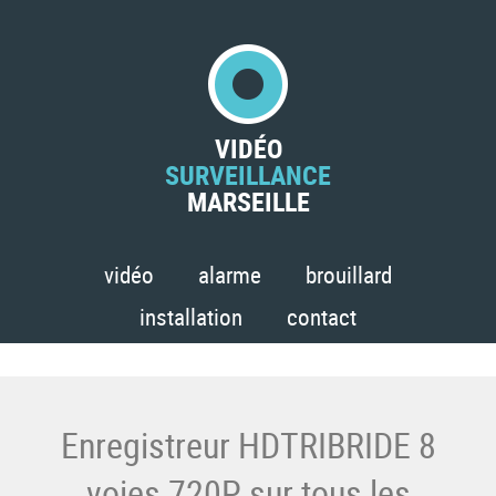
VIDÉO
SURVEILLANCE
MARSEILLE
vidéo
alarme
brouillard
installation
contact
Enregistreur HDTRIBRIDE 8
voies 720P sur tous les