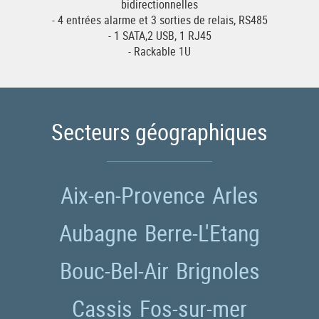
bidirectionnelles
- 4 entrées alarme et 3 sorties de relais, RS485
- 1 SATA,2 USB, 1 RJ45
- Rackable 1U
Secteurs géographiques
Aix-en-Provence
Arles
Aubagne
Berre-L'Etang
Bouc-Bel-Air
Brignoles
Cassis
Fos-sur-mer