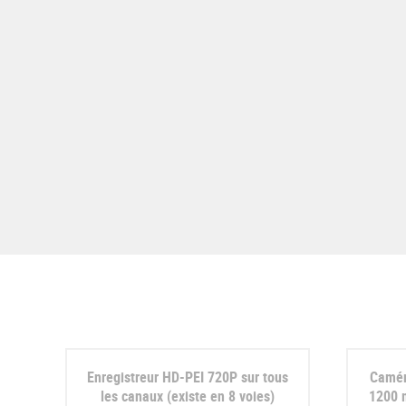
Enregistreur HD-PEI 720P sur tous
Camér
les canaux (existe en 8 voies)
1200 m