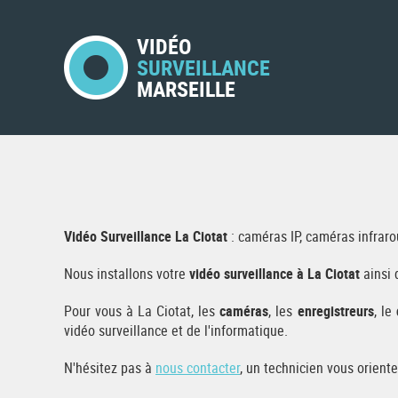
VIDÉO
SURVEILLANCE
MARSEILLE
Vidéo Surveillance La Ciotat
: caméras IP, caméras infraro
Nous installons votre
vidéo surveillance à La Ciotat
ainsi 
Pour vous à La Ciotat, les
caméras
, les
enregistreurs
, le
vidéo surveillance et de l'informatique.
N'hésitez pas à
nous contacter
, un technicien vous orient