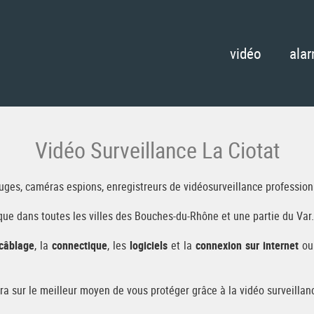
vidéo
ala
Vidéo Surveillance La Ciotat
uges, caméras espions, enregistreurs de vidéosurveillance profession
que dans toutes les villes des Bouches-du-Rhône et une partie du Var.
câblage
, la
connectique
, les
logiciels
et la
connexion sur internet
ou 
era sur le meilleur moyen de vous protéger grâce à la vidéo surveillan