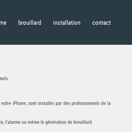
rme
brouillard
installation
contact
nels.
votre iPhone, sont installés par des professionnels de la
ce, l'alarme ou même le générateur de brouillard.