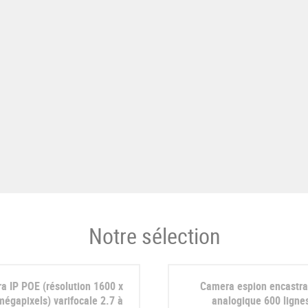
Notre sélection
a IP POE (résolution 1600 x
Camera espion encastra
égapixels) varifocale 2.7 à
analogique 600 ligne