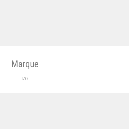
Marque
IZO