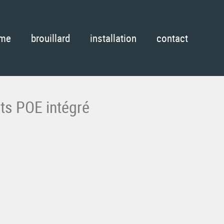
rme
brouillard
installation
contact
ts POE intégré