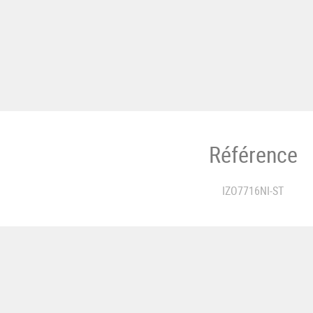
Référence
IZO7716NI-ST