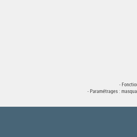
- Fonctio
- Paramétrages : masquag