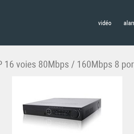
vidéo
ala
IP 16 voies 80Mbps / 160Mbps 8 por