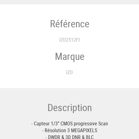
Référence
IZO2512FI
Marque
IZO
Description
- Capteur 1/3’’ CMOS progressive Scan
- Résolution 3 MEGAPIXELS
- DWDR & 3D DNR & BLC