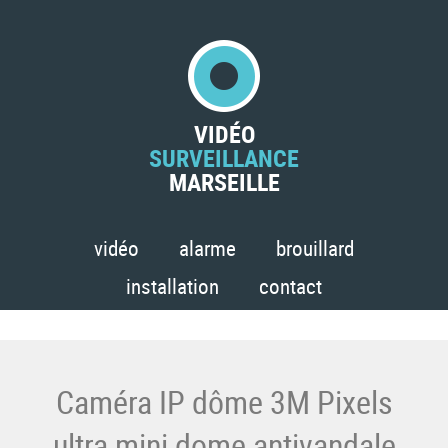
VIDÉO
SURVEILLANCE
MARSEILLE
vidéo
alarme
brouillard
installation
contact
Caméra IP dôme 3M Pixels
ultra mini dome antivandale