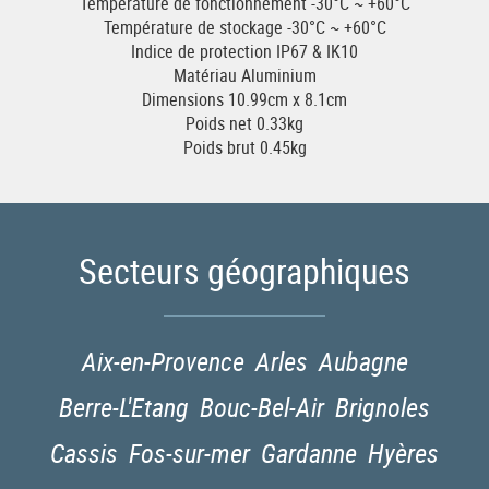
Température de fonctionnement -30°C ~ +60°C
Température de stockage -30°C ~ +60°C
Indice de protection IP67 & IK10
Matériau Aluminium
Dimensions 10.99cm x 8.1cm
Poids net 0.33kg
Poids brut 0.45kg
Secteurs géographiques
Aix-en-Provence
Arles
Aubagne
Berre-L'Etang
Bouc-Bel-Air
Brignoles
Cassis
Fos-sur-mer
Gardanne
Hyères