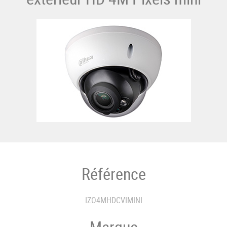
Référence
IZO4MHDCVIMINI
Marque