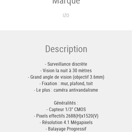
IZO
Description
- Surveillance discrète
- Vision la nuit à 30 mètres
- Grand angle de vision (objectif 3.6mm)
- Fixation : mur, plafond, toit
- Le plus : caméra antivandalisme
Généralités :
- Capteur 1/3" CMOS
- Pixels effectifs 2688(H)x1520(V)
- Résolution 4.1 Mégapixels
- Balayage Progressif