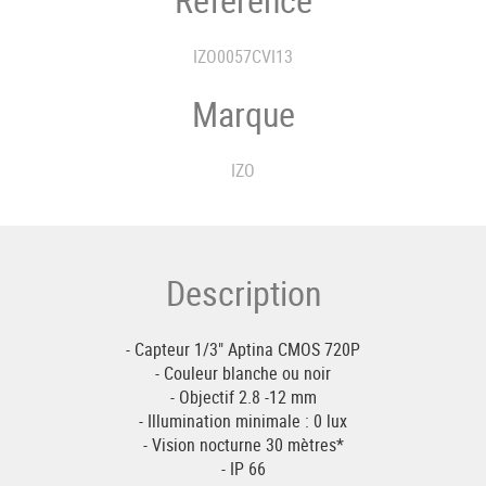
IZO0057CVI13
Marque
IZO
Description
- Capteur 1/3" Aptina CMOS 720P
- Couleur blanche ou noir
- Objectif 2.8 -12 mm
- Illumination minimale : 0 lux
- Vision nocturne 30 mètres*
- IP 66