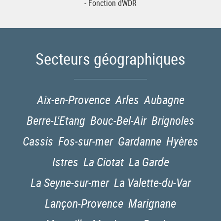
- Fonction dWDR
Secteurs géographiques
Aix-en-Provence
Arles
Aubagne
Berre-L'Etang
Bouc-Bel-Air
Brignoles
Cassis
Fos-sur-mer
Gardanne
Hyères
Istres
La Ciotat
La Garde
La Seyne-sur-mer
La Valette-du-Var
Lançon-Provence
Marignane